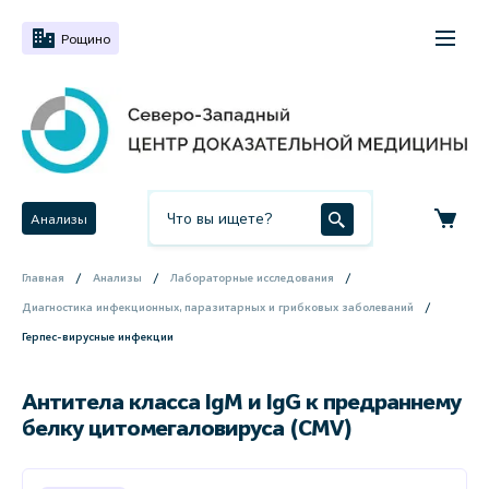
Рощино
Анализы
Главная
Анализы
Лабораторные исследования
Диагностика инфекционных, паразитарных и грибковых заболеваний
Герпес-вирусные инфекции
Антитела класса IgM и IgG к предраннему
белку цитомегаловируса (CMV)