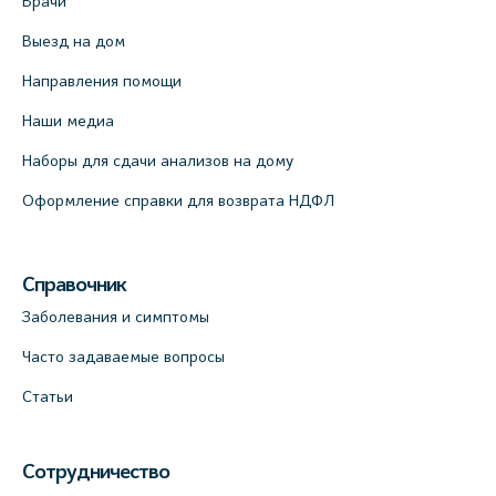
Врачи
Выезд на дом
Направления помощи
Наши медиа
Наборы для сдачи анализов на дому
Оформление справки для возврата НДФЛ
Справочник
Заболевания и симптомы
Часто задаваемые вопросы
Статьи
Сотрудничество