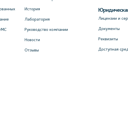
ованных
История
Юридическа
Лицензии и се
вание
Лаборатория
Документы
ОМС
Руководство компании
Реквизиты
Новости
Доступная сре
Отзывы