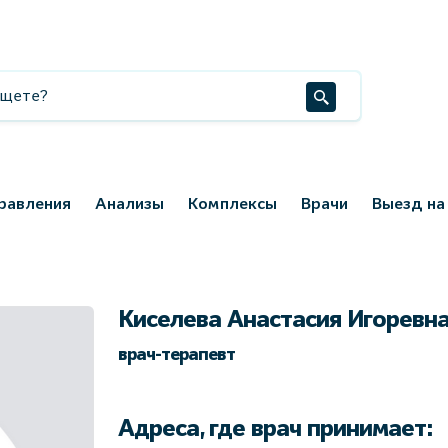
равления
Анализы
Комплексы
Врачи
Выезд на
Киселева Анастасия Игоревн
врач-терапевт
Адреса, где врач принимает: