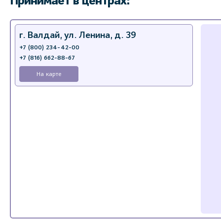
Принимает в центрах:
г. Валдай, ул. Ленина, д. 39
+7 (800) 234-42-00
+7 (816) 662-88-67
На карте