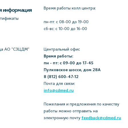
Время работы колл центра:
я информация
ртификаты
пн-пт: c 08-00 до 19-00
сб-вс: с 10-00 до 16-00
да АО "СЗЦДМ"
Центральный офис
Время работы:
пн - пт: с 09-00 до 17-45
Пулковское шоссе, дом 28А
8 (812) 600-47-12
Почта для связи:
info@cdmed.ru
Пожелания и предложения по качеству
работы можно отправить на
электронную почту
feedback@cdmed.ru