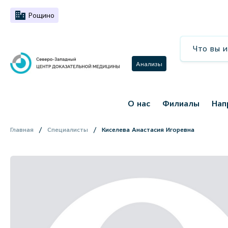
Рощино
Анализы
О нас
Филиалы
Нап
Главная
Специалисты
Киселева Анастасия Игоревна