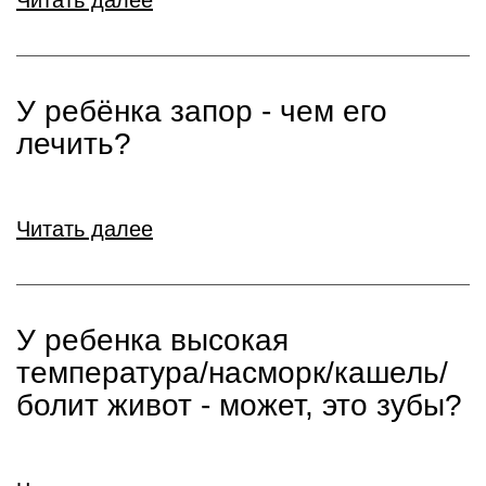
Читать далее
У ребёнка запор - чем его
лечить?
Читать далее
У ребенка высокая
температура/насморк/кашель/
болит живот - может, это зубы?