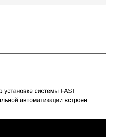
о установке системы FAST
альной автоматизации встроен