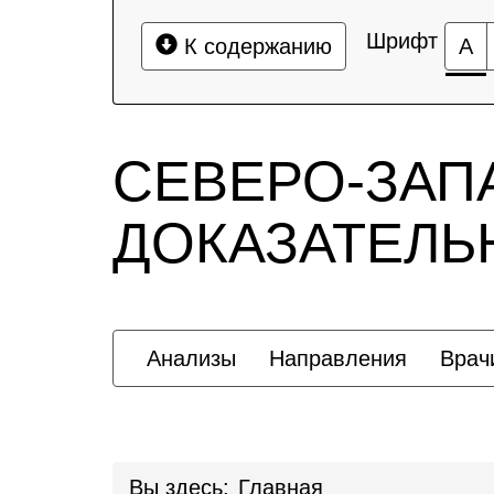
Шрифт
К содержанию
А
СЕВЕРО-ЗАП
ДОКАЗАТЕЛ
Анализы
Направления
Врач
Вы здесь:
Главная