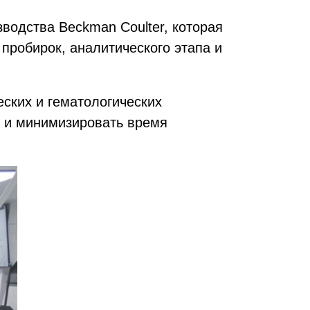
одства Beckman Coulter, которая
пробирок, аналитического этапа и
ских и гематологических
к и минимизировать время