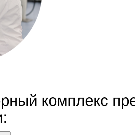
орный комплекс пр
: