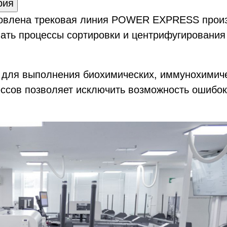
рия
новлена трековая линия POWER EXPRESS произв
ать процессы сортировки и центрифугирования 
 для выполнения биохимических, иммунохимиче
ессов позволяет исключить возможность ошибо