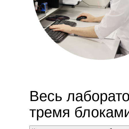
Весь лаборат
тремя блоками