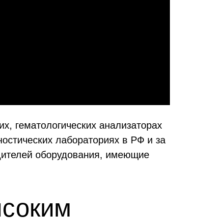
х, гематологических анализаторах
ностических лабораториях в РФ и за
одителей оборудования, имеющие
ысоким