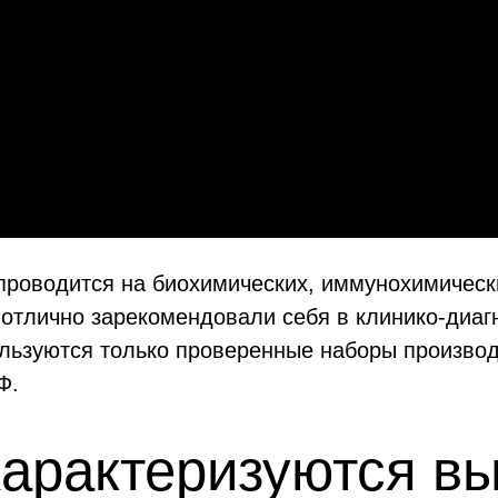
роводится на биохимических, иммунохимически
 отлично зарекомендовали себя в клинико-диаг
ользуются только проверенные наборы произв
Ф.
характеризуются в