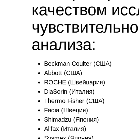
качеством исс
чувствительн
анализа:
Beckman Coulter (США)
Abbott (США)
ROCHE (Швейцария)
DiaSorin (Италия)
Thermo Fisher (США)
Fadia (Швеция)
Shimadzu (Япония)
Alifax (Италия)
Sysmex (Япония)