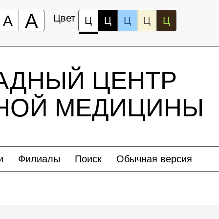
А
А
Цвет
Ц
Ц
Ц
Ц
Ц
АДНЫЙ ЦЕНТР
ЬНОЙ МЕДИЦИНЫ
и
Филиалы
Поиск
Обычная версия