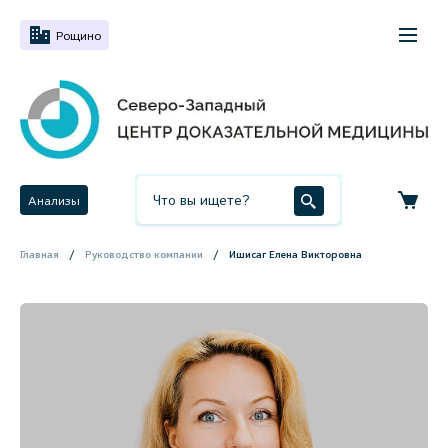
Рощино
Анализы
Главная
Руководство компании
Ишисаг Елена Викторовна