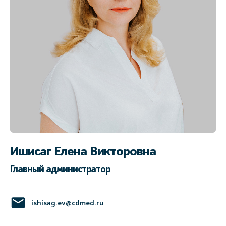
Ишисаг Елена Викторовна
Главный администратор
ishisag.ev@cdmed.ru