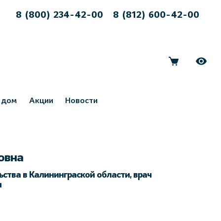
8 (800) 234-42-00
8 (812) 600-42-00
 дом
Акции
Новости
овна
ства в Калининграской области, врач
и