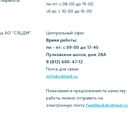
ртификаты
пн-пт: c 08-00 до 19-00
сб-вс: с 10-00 до 16-00
да АО "СЗЦДМ"
Центральный офис
Время работы:
пн - пт: с 09-00 до 17-45
Пулковское шоссе, дом 28А
8 (812) 600-47-12
Почта для связи:
info@cdmed.ru
Пожелания и предложения по качеству
работы можно отправить на
электронную почту
feedback@cdmed.ru