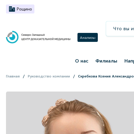
Рощино
Анализы
О нас
Филиалы
Нап
Главная
Руководство компании
Скребкова Ксения Александро