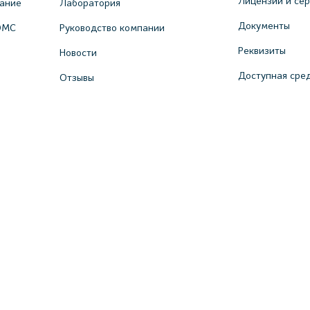
Лицензии и се
вание
Лаборатория
Документы
ОМС
Руководство компании
Реквизиты
Новости
Доступная сре
Отзывы