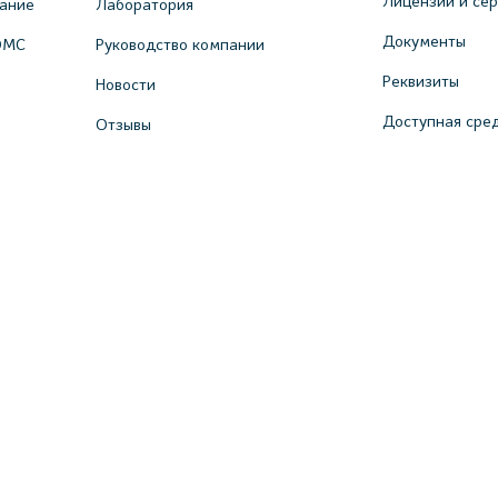
Лицензии и се
вание
Лаборатория
Документы
ОМС
Руководство компании
Реквизиты
Новости
Доступная сре
Отзывы