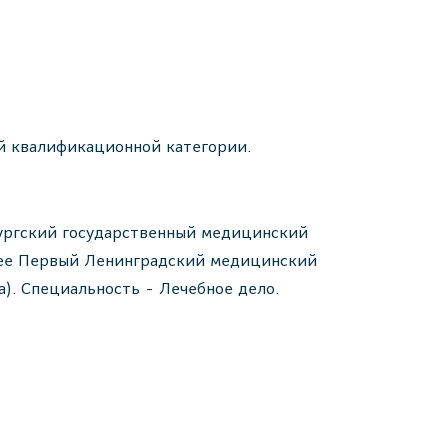
й квалификационной категории.
бургский государственный медицинский
анее Первый Ленинградский медицинский
). Специальность - Лечебное дело.