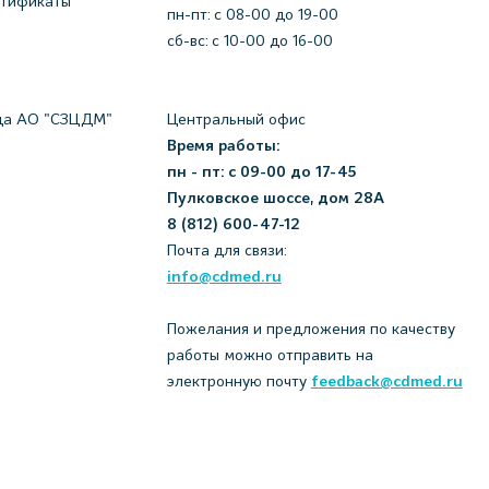
ртификаты
пн-пт: c 08-00 до 19-00
сб-вс: с 10-00 до 16-00
да АО "СЗЦДМ"
Центральный офис
Время работы:
пн - пт: с 09-00 до 17-45
Пулковское шоссе, дом 28А
8 (812) 600-47-12
Почта для связи:
info@cdmed.ru
Пожелания и предложения по качеству
работы можно отправить на
электронную почту
feedback@cdmed.ru