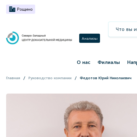
Рощино
Анализы
О нас
Филиалы
Нап
Главная
Руководство компании
Федотов Юрий Николаевич