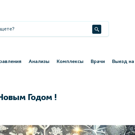
равления
Анализы
Комплексы
Врачи
Выезд на
овым Годом !