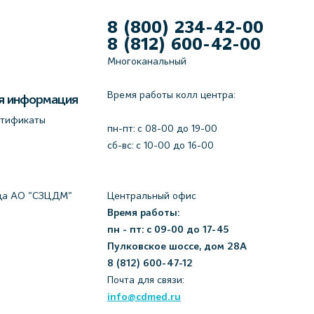
8 (800) 234-42-00
8 (812) 600-42-00
Многоканальный
Время работы колл центра:
я информация
ртификаты
пн-пт: c 08-00 до 19-00
сб-вс: с 10-00 до 16-00
да АО "СЗЦДМ"
Центральный офис
Время работы:
пн - пт: с 09-00 до 17-45
Пулковское шоссе, дом 28А
8 (812) 600-47-12
Почта для связи:
info@cdmed.ru