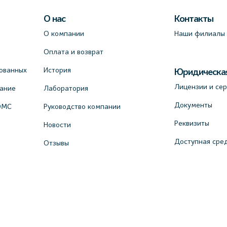
О нас
Контакты
О компании
Наши филиалы
Оплата и возврат
ованных
История
Юридическа
Лицензии и се
вание
Лаборатория
Документы
ОМС
Руководство компании
Реквизиты
Новости
Доступная сре
Отзывы