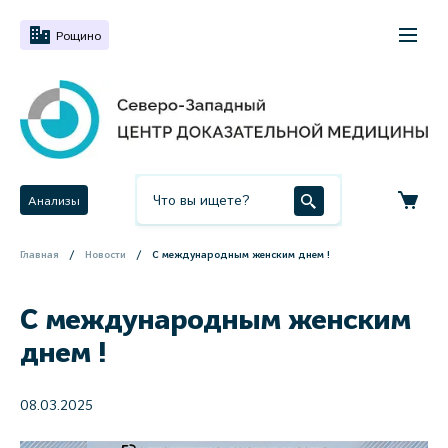
Рощино
Анализы
Главная
Новости
С международным женским днем !
С международным женским
днем !
08.03.2025