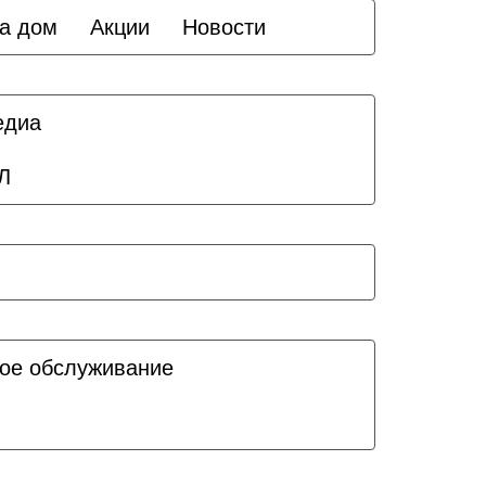
а дом
Акции
Новости
едиа
Л
ое обслуживание