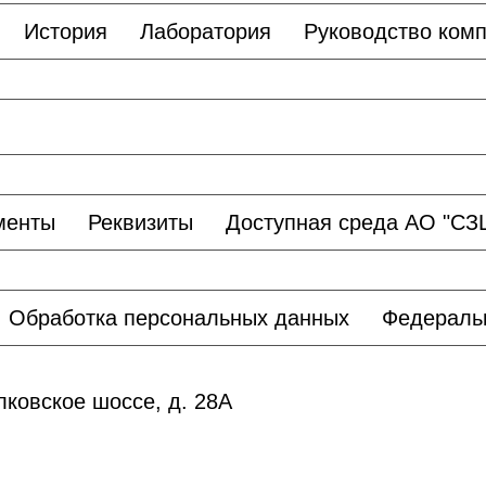
История
Лаборатория
Руководство ком
менты
Реквизиты
Доступная среда АО "С
Обработка персональных данных
Федераль
лковское шоссе, д. 28А