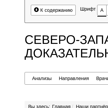
Шрифт
К содержанию
А
СЕВЕРО-ЗАП
ДОКАЗАТЕЛ
Анализы
Направления
Врач
Вы здесь:
Главная
Наши партнё