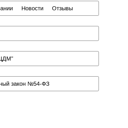
пании
Новости
Отзывы
ЗЦДМ"
ный закон №54-ФЗ