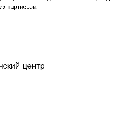
их партнеров.
нский центр