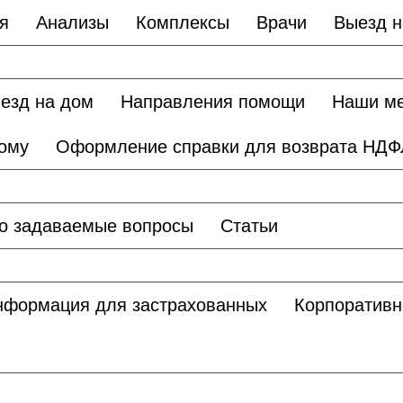
я
Анализы
Комплексы
Врачи
Выезд н
езд на дом
Направления помощи
Наши м
дому
Оформление справки для возврата НДФ
о задаваемые вопросы
Статьи
нформация для застрахованных
Корпоративн