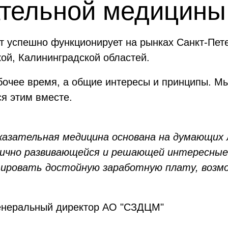
ательной медицины
т успешно функционирует на рынках Санкт-Пете
ой, Калининградской областей.
бочее время, а общие интересы и принципы. М
я этим вместе.
оказательная медицина основана на думающих
ично развивающейся и решающей интересные,
нтировать достойную заработную плату, возм
Генеральный директор АО "СЗДЦМ"