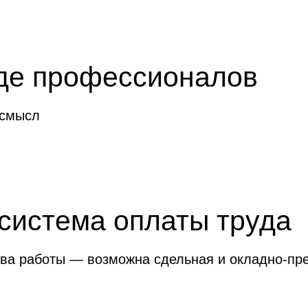
нде профессионалов
 смысл
система оплаты труда
ства работы — возможна сдельная и окладно-п