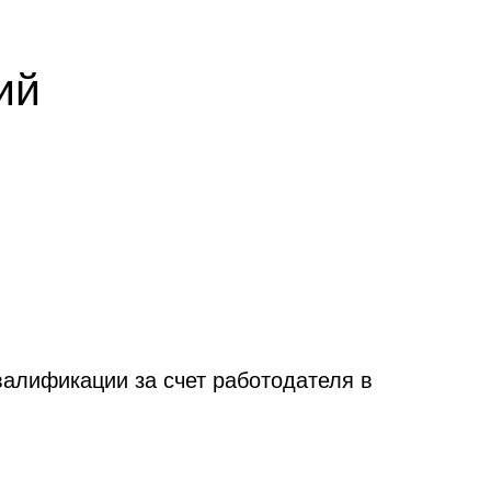
ий
валификации за счет работодателя в