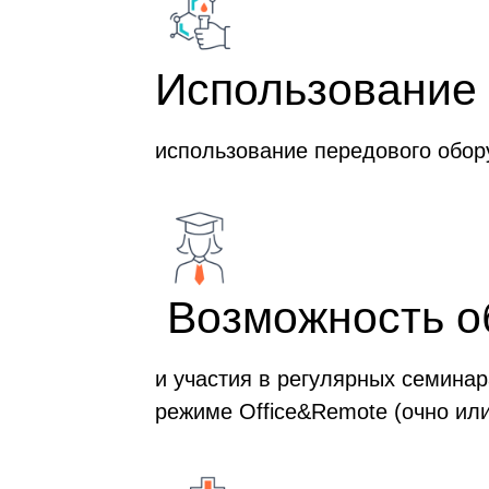
Использование
использование передового обор
Возможность о
и участия в регулярных семинар
режиме Office&Remote (очно ил