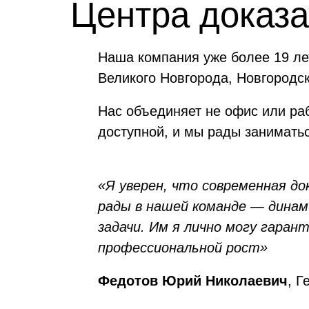
Центра доказ
Наша компания уже более 19 ле
Великого Новгорода, Новгородск
Нас объединяет не офис или ра
доступной, и мы рады заниматьс
«Я уверен, что современная д
рады в нашей команде — динам
задачи. Им я лично могу гара
профессиональной рост»
Федотов
Юрий Николаевич
, 