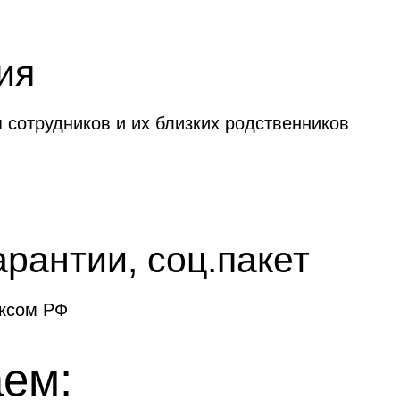
ия
 сотрудников и их близких родственников
рантии, соц.пакет
ексом РФ
аем: