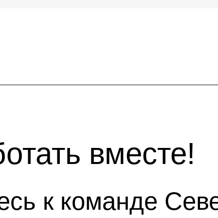
ботать вместе!
есь к команде Сев