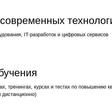
 современных технолог
удования, IT-разработок и цифровых сервисов
бучения
ах, тренингах, курсах и тестах по повышению к
и дистанционно)