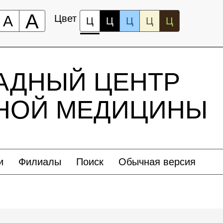
А
А
Цвет
Ц
Ц
Ц
Ц
Ц
АДНЫЙ ЦЕНТР
ЬНОЙ МЕДИЦИНЫ
и
Филиалы
Поиск
Обычная версия