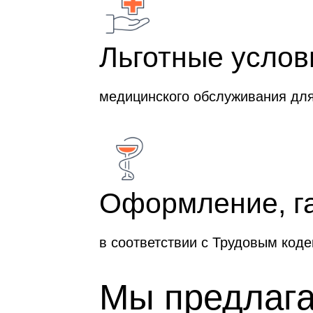
Льготные услов
медицинского обслуживания для
Оформление, га
в соответствии с Трудовым код
Мы предлаг