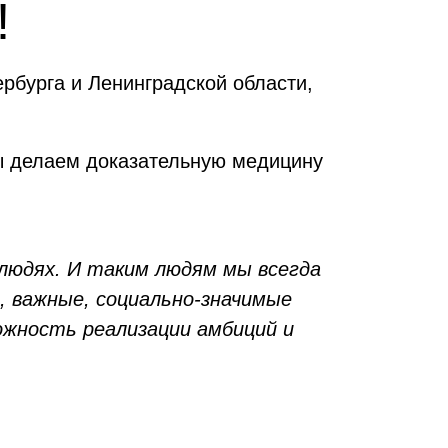
!
рбурга и Ленинградской области,
ы делаем доказательную медицину
 людях. И таким людям мы всегда
 важные, социально-значимые
ожность реализации амбиций и