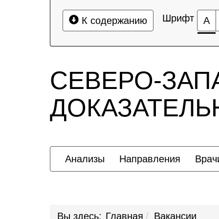
Шрифт
К содержанию
А
СЕВЕРО-ЗАП
ДОКАЗАТЕЛ
Анализы
Направления
Врач
Вы здесь:
Главная
Вакансии